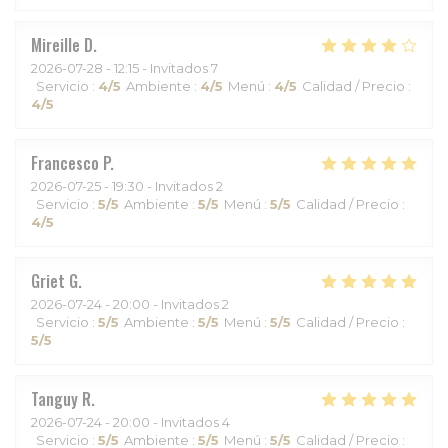
Mireille
D
2026-07-28
- 12:15 - Invitados 7
Servicio
:
4
/5
Ambiente
:
4
/5
Menú
:
4
/5
Calidad / Precio
:
4
/5
Francesco
P
2026-07-25
- 19:30 - Invitados 2
Servicio
:
5
/5
Ambiente
:
5
/5
Menú
:
5
/5
Calidad / Precio
:
4
/5
Griet
G
2026-07-24
- 20:00 - Invitados 2
Servicio
:
5
/5
Ambiente
:
5
/5
Menú
:
5
/5
Calidad / Precio
:
5
/5
Tanguy
R
2026-07-24
- 20:00 - Invitados 4
Servicio
:
5
/5
Ambiente
:
5
/5
Menú
:
5
/5
Calidad / Precio
: