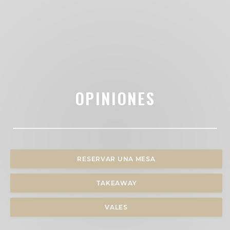
OPINIONES
RESERVAR UNA MESA
TAKEAWAY
VALES