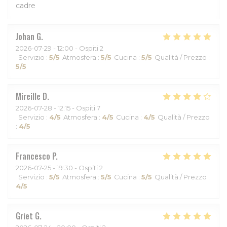
cadre
Johan
G
2026-07-29
- 12:00 - Ospiti 2
Servizio
:
5
/5
Atmosfera
:
5
/5
Cucina
:
5
/5
Qualità / Prezzo
:
5
/5
Mireille
D
2026-07-28
- 12:15 - Ospiti 7
Servizio
:
4
/5
Atmosfera
:
4
/5
Cucina
:
4
/5
Qualità / Prezzo
:
4
/5
Francesco
P
2026-07-25
- 19:30 - Ospiti 2
Servizio
:
5
/5
Atmosfera
:
5
/5
Cucina
:
5
/5
Qualità / Prezzo
:
4
/5
Griet
G