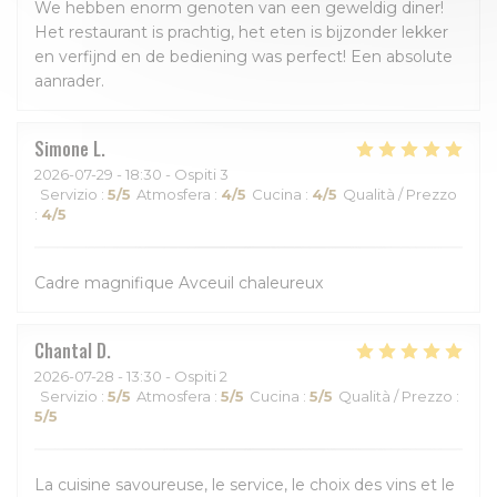
We hebben enorm genoten van een geweldig diner!
Het restaurant is prachtig, het eten is bijzonder lekker
en verfijnd en de bediening was perfect! Een absolute
aanrader.
Simone
L
2026-07-29
- 18:30 - Ospiti 3
Servizio
:
5
/5
Atmosfera
:
4
/5
Cucina
:
4
/5
Qualità / Prezzo
:
4
/5
Cadre magnifique Avceuil chaleureux
Chantal
D
2026-07-28
- 13:30 - Ospiti 2
Servizio
:
5
/5
Atmosfera
:
5
/5
Cucina
:
5
/5
Qualità / Prezzo
:
5
/5
La cuisine savoureuse, le service, le choix des vins et le