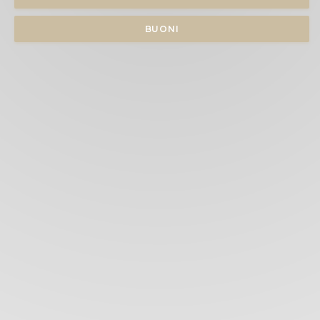
BUONI