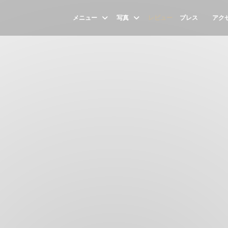
メニュー
写真
レビュー
プレス
アク
((新し