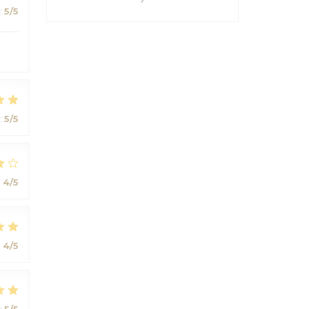
:
5
/5
:
5
/5
:
4
/5
:
4
/5
:
5
/5