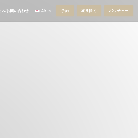
セス/お問い合わせ
JA
予約
取り除く
バウチャー
いウィンドウで開きます))