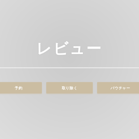
レビュー
予約
取り除く
バウチャー