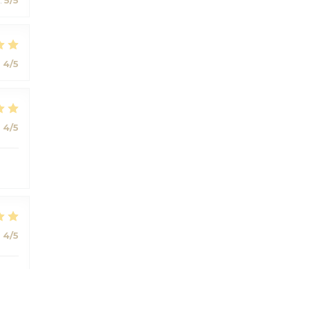
:
4
/5
:
4
/5
:
4
/5