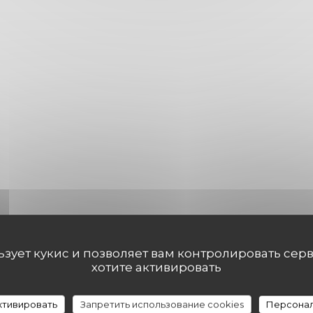
льзует кукис и позволяет вам контролировать сер
хотите активировать
активировать
Запретить использование cookies
Персонал