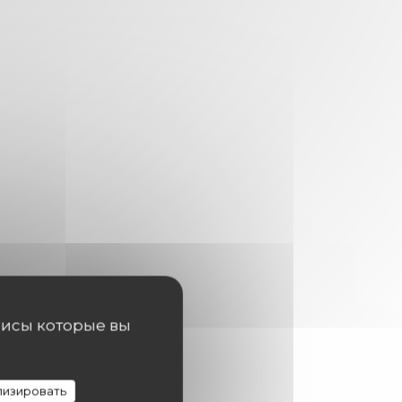
висы которые вы
изировать