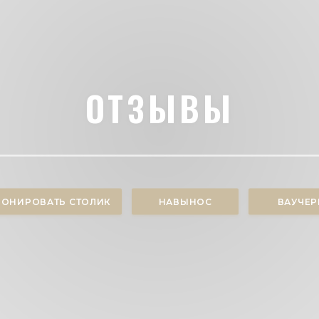
ОТЗЫВЫ
РОНИРОВАТЬ СТОЛИК
НАВЫНОС
ВАУЧЕ