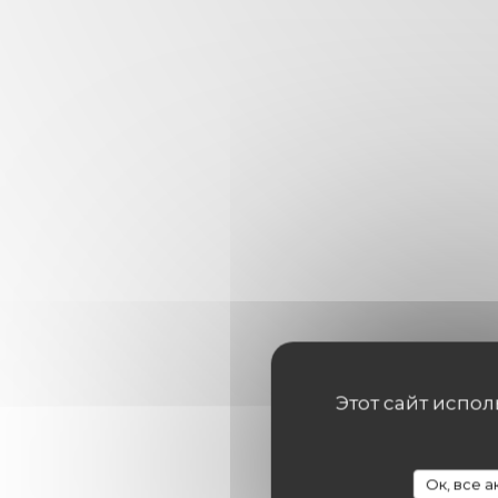
Этот сайт испо
Ок, все 