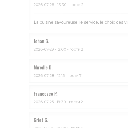
2026-07-28
- 13:30 - гости 2
La cuisine savoureuse, le service, le choix des vi
Johan
G
2026-07-29
- 12:00 - гости 2
Mireille
D
2026-07-28
- 12:15 - гости 7
Francesco
P
2026-07-25
- 19:30 - гости 2
Griet
G
2026-07-24
- 20:00 - гости 2