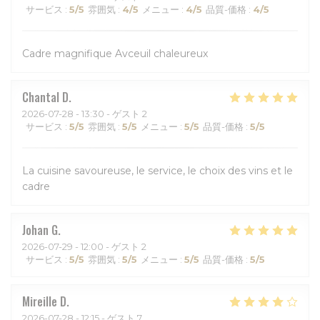
サービス
:
5
/5
雰囲気
:
4
/5
メニュー
:
4
/5
品質-価格
:
4
/5
Cadre magnifique Avceuil chaleureux
Chantal
D
2026-07-28
- 13:30 - ゲスト 2
サービス
:
5
/5
雰囲気
:
5
/5
メニュー
:
5
/5
品質-価格
:
5
/5
La cuisine savoureuse, le service, le choix des vins et le
cadre
Johan
G
2026-07-29
- 12:00 - ゲスト 2
サービス
:
5
/5
雰囲気
:
5
/5
メニュー
:
5
/5
品質-価格
:
5
/5
Mireille
D
2026-07-28
- 12:15 - ゲスト 7