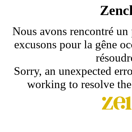
Zenc
Nous avons rencontré un 
excusons pour la gêne occ
résoudr
Sorry, an unexpected erro
working to resolve the 