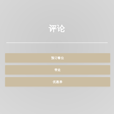
评论
预订餐位
带走
优惠券