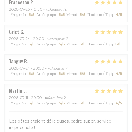
Francesco
P
2026-07-25
- 19:30 - καλεσμένοι 2
Υπηρεσία
:
5
/5
Ατμόσφαιρα
:
5
/5
Μενού
:
5
/5
Ποιότητα / Τιμή
:
4
/5
Griet
G
2026-07-24
- 20:00 - καλεσμένοι 2
Υπηρεσία
:
5
/5
Ατμόσφαιρα
:
5
/5
Μενού
:
5
/5
Ποιότητα / Τιμή
:
5
/5
Tanguy
R
2026-07-24
- 20:00 - καλεσμένοι 4
Υπηρεσία
:
5
/5
Ατμόσφαιρα
:
5
/5
Μενού
:
5
/5
Ποιότητα / Τιμή
:
4
/5
Martin
L
2026-07-11
- 20:30 - καλεσμένοι 2
Υπηρεσία
:
5
/5
Ατμόσφαιρα
:
5
/5
Μενού
:
5
/5
Ποιότητα / Τιμή
:
4
/5
Les pâtes étaient délicieuses, cadre super, service
impeccable !