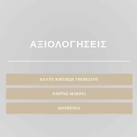
ΑΞΙΟΛΟΓΉΣΕΙΣ
ΚΆΝΤΕ ΚΡΆΤΗΣΗ ΤΡΑΠΕΖΙΟΎ
ΠΑΊΡΝΩ ΜΑΚΡΙΆ
ΚΟΥΠΌΝΙΑ