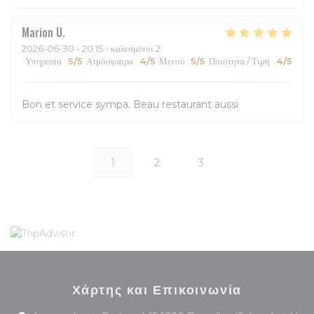
Marion
U
2026-06-30
- 20:15 - καλεσμένοι 2
Υπηρεσία
:
5
/5
Ατμόσφαιρα
:
4
/5
Μενού
:
5
/5
Ποιότητα / Τιμή
:
4
/5
Bon et service sympa. Beau restaurant aussi
1
2
3
Χάρτης και Επικοινωνία