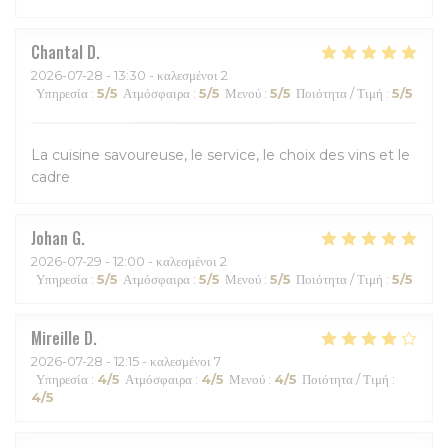
Chantal
D
2026-07-28
- 13:30 - καλεσμένοι 2
Υπηρεσία
:
5
/5
Ατμόσφαιρα
:
5
/5
Μενού
:
5
/5
Ποιότητα / Τιμή
:
5
/5
La cuisine savoureuse, le service, le choix des vins et le
cadre
Johan
G
2026-07-29
- 12:00 - καλεσμένοι 2
Υπηρεσία
:
5
/5
Ατμόσφαιρα
:
5
/5
Μενού
:
5
/5
Ποιότητα / Τιμή
:
5
/5
Mireille
D
2026-07-28
- 12:15 - καλεσμένοι 7
Υπηρεσία
:
4
/5
Ατμόσφαιρα
:
4
/5
Μενού
:
4
/5
Ποιότητα / Τιμή
:
4
/5