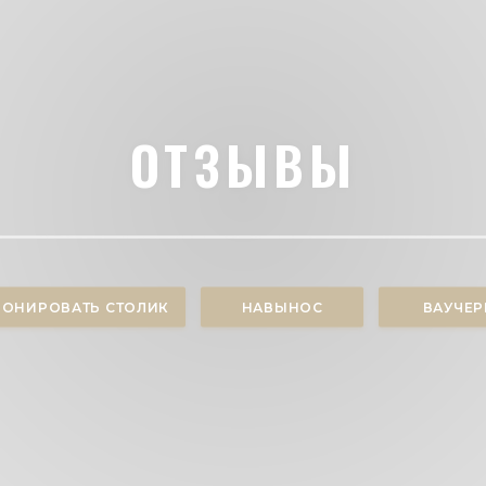
ОТЗЫВЫ
РОНИРОВАТЬ СТОЛИК
НАВЫНОС
ВАУЧЕ