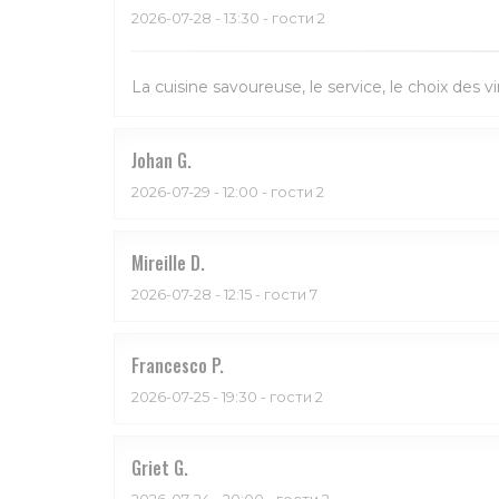
2026-07-28
- 13:30 - гости 2
La cuisine savoureuse, le service, le choix des vi
Johan
G
2026-07-29
- 12:00 - гости 2
Mireille
D
2026-07-28
- 12:15 - гости 7
Francesco
P
2026-07-25
- 19:30 - гости 2
Griet
G
2026-07-24
- 20:00 - гости 2