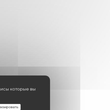
висы которые вы
изировать