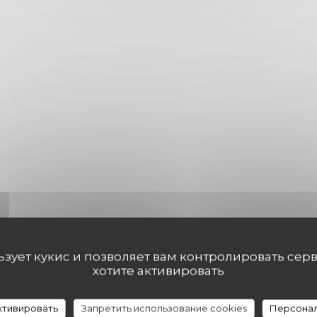
льзует кукис и позволяет вам контролировать сер
хотите активировать
активировать
Запретить использование cookies
Персонал