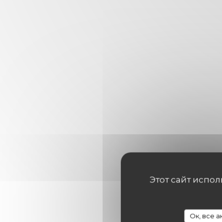
Этот сайт испо
Ок, все 