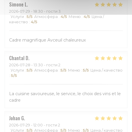
Simone
L
2026-07-29
- 18:30 - гости 3
Услуги
:
5
/5
Атмосфера
:
4
/5
Меню
:
4
/5
Цена /
качество
:
4
/5
Cadre magnifique Avceuil chaleureux
Chantal
D
2026-07-28
- 13:30 - гости 2
Услуги
:
5
/5
Атмосфера
:
5
/5
Меню
:
5
/5
Цена / качество
:
5
/5
La cuisine savoureuse, le service, le choix des vins et le
cadre
Johan
G
2026-07-29
- 12:00 - гости 2
Услуги
:
5
/5
Атмосфера
:
5
/5
Меню
:
5
/5
Цена / качество