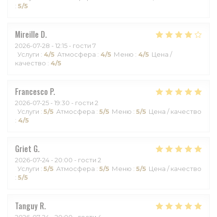
:
5
/5
Mireille
D
2026-07-28
- 12:15 - гости 7
Услуги
:
4
/5
Атмосфера
:
4
/5
Меню
:
4
/5
Цена /
качество
:
4
/5
Francesco
P
2026-07-25
- 19:30 - гости 2
Услуги
:
5
/5
Атмосфера
:
5
/5
Меню
:
5
/5
Цена / качество
:
4
/5
Griet
G
2026-07-24
- 20:00 - гости 2
Услуги
:
5
/5
Атмосфера
:
5
/5
Меню
:
5
/5
Цена / качество
:
5
/5
Tanguy
R
2026-07-24
- 20:00 - гости 4