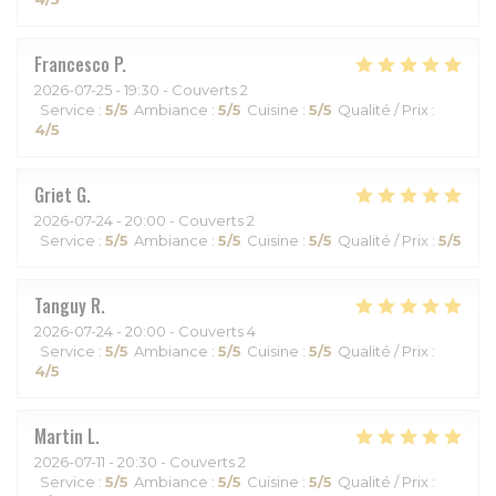
Francesco
P
2026-07-25
- 19:30 - Couverts 2
Service
:
5
/5
Ambiance
:
5
/5
Cuisine
:
5
/5
Qualité / Prix
:
4
/5
Griet
G
2026-07-24
- 20:00 - Couverts 2
Service
:
5
/5
Ambiance
:
5
/5
Cuisine
:
5
/5
Qualité / Prix
:
5
/5
Tanguy
R
2026-07-24
- 20:00 - Couverts 4
Service
:
5
/5
Ambiance
:
5
/5
Cuisine
:
5
/5
Qualité / Prix
:
4
/5
Martin
L
2026-07-11
- 20:30 - Couverts 2
Service
:
5
/5
Ambiance
:
5
/5
Cuisine
:
5
/5
Qualité / Prix
: