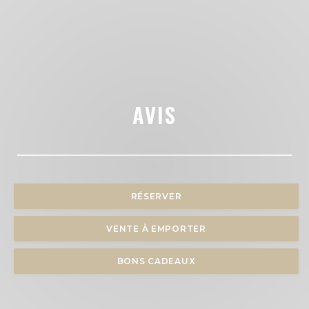
AVIS
RÉSERVER
VENTE À EMPORTER
BONS CADEAUX