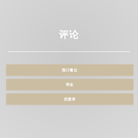
评论
预订餐位
带走
优惠券