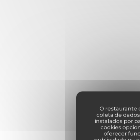
O restaurante e
coleta de dados
instalados por 
cookies opcion
oferecer func
publicidade ou c