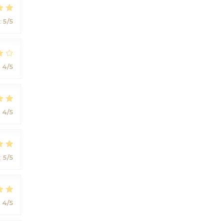
:
5
/5
:
4
/5
:
4
/5
:
5
/5
:
4
/5