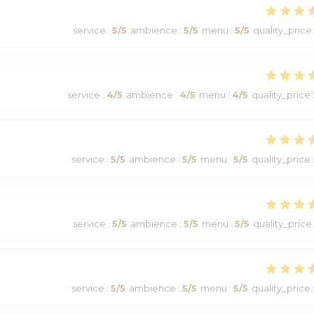
service
:
5
/5
ambience
:
5
/5
menu
:
5
/5
quality_price
service
:
4
/5
ambience
:
4
/5
menu
:
4
/5
quality_price
service
:
5
/5
ambience
:
5
/5
menu
:
5
/5
quality_price
service
:
5
/5
ambience
:
5
/5
menu
:
5
/5
quality_price
service
:
5
/5
ambience
:
5
/5
menu
:
5
/5
quality_price