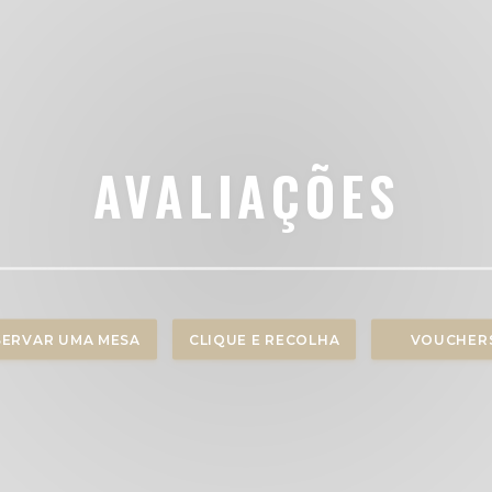
AVALIAÇÕES
SERVAR UMA MESA
CLIQUE E RECOLHA
VOUCHER