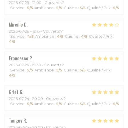
2026-07-29
- 12:00 - Couverts 2
Service
:
5
/5
Ambiance
:
5
/5
Cuisine
:
5
/5
Qualité / Prix
:
5
/5
Mireille
D
2026-07-28
- 12:15 - Couverts 7
Service
:
4
/5
Ambiance
:
4
/5
Cuisine
:
4
/5
Qualité / Prix
:
4
/5
Francesco
P
2026-07-25
- 19:30 - Couverts 2
Service
:
5
/5
Ambiance
:
5
/5
Cuisine
:
5
/5
Qualité / Prix
:
4
/5
Griet
G
2026-07-24
- 20:00 - Couverts 2
Service
:
5
/5
Ambiance
:
5
/5
Cuisine
:
5
/5
Qualité / Prix
:
5
/5
Tanguy
R
2026-07-24
- 20:00 - Couverts 4