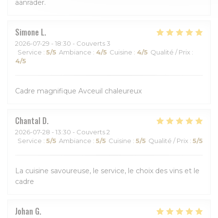
aanrader.
Simone
L
2026-07-29
- 18:30 - Couverts 3
Service
:
5
/5
Ambiance
:
4
/5
Cuisine
:
4
/5
Qualité / Prix
:
4
/5
Cadre magnifique Avceuil chaleureux
Chantal
D
2026-07-28
- 13:30 - Couverts 2
Service
:
5
/5
Ambiance
:
5
/5
Cuisine
:
5
/5
Qualité / Prix
:
5
/5
La cuisine savoureuse, le service, le choix des vins et le
cadre
Johan
G