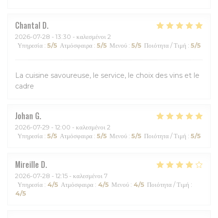
Chantal
D
2026-07-28
- 13:30 - καλεσμένοι 2
Υπηρεσία
:
5
/5
Ατμόσφαιρα
:
5
/5
Μενού
:
5
/5
Ποιότητα / Τιμή
:
5
/5
La cuisine savoureuse, le service, le choix des vins et le
cadre
Johan
G
2026-07-29
- 12:00 - καλεσμένοι 2
Υπηρεσία
:
5
/5
Ατμόσφαιρα
:
5
/5
Μενού
:
5
/5
Ποιότητα / Τιμή
:
5
/5
Mireille
D
2026-07-28
- 12:15 - καλεσμένοι 7
Υπηρεσία
:
4
/5
Ατμόσφαιρα
:
4
/5
Μενού
:
4
/5
Ποιότητα / Τιμή
:
4
/5