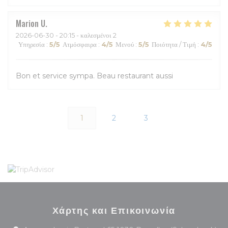
Marion
U
2026-06-30
- 20:15 - καλεσμένοι 2
Υπηρεσία
:
5
/5
Ατμόσφαιρα
:
4
/5
Μενού
:
5
/5
Ποιότητα / Τιμή
:
4
/5
Bon et service sympa. Beau restaurant aussi
1
2
3
Χάρτης και Επικοινωνία