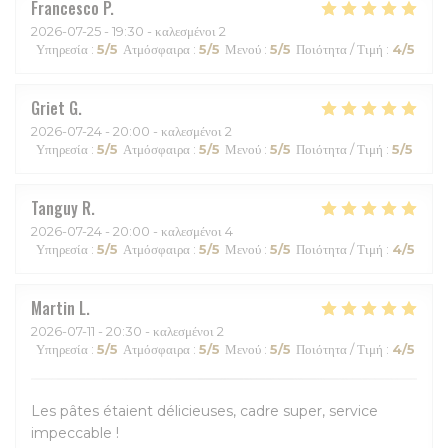
Francesco
P
2026-07-25
- 19:30 - καλεσμένοι 2
Υπηρεσία
:
5
/5
Ατμόσφαιρα
:
5
/5
Μενού
:
5
/5
Ποιότητα / Τιμή
:
4
/5
Griet
G
2026-07-24
- 20:00 - καλεσμένοι 2
Υπηρεσία
:
5
/5
Ατμόσφαιρα
:
5
/5
Μενού
:
5
/5
Ποιότητα / Τιμή
:
5
/5
Tanguy
R
2026-07-24
- 20:00 - καλεσμένοι 4
Υπηρεσία
:
5
/5
Ατμόσφαιρα
:
5
/5
Μενού
:
5
/5
Ποιότητα / Τιμή
:
4
/5
Martin
L
2026-07-11
- 20:30 - καλεσμένοι 2
Υπηρεσία
:
5
/5
Ατμόσφαιρα
:
5
/5
Μενού
:
5
/5
Ποιότητα / Τιμή
:
4
/5
Les pâtes étaient délicieuses, cadre super, service
impeccable !