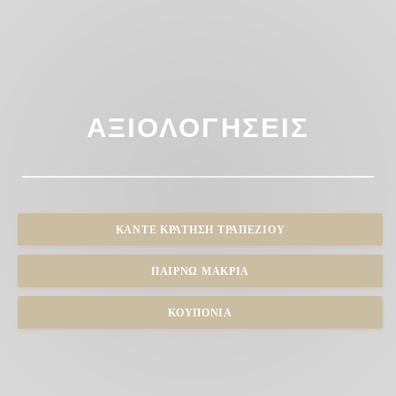
ΑΞΙΟΛΟΓΉΣΕΙΣ
ΚΆΝΤΕ ΚΡΆΤΗΣΗ ΤΡΑΠΕΖΙΟΎ
ΠΑΊΡΝΩ ΜΑΚΡΙΆ
ΚΟΥΠΌΝΙΑ