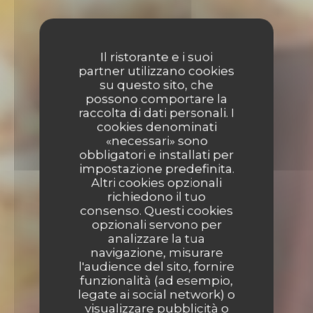
Il ristorante e i suoi
partner utilizzano cookies
su questo sito, che
possono comportare la
raccolta di dati personali. I
cookies denominati
«necessari» sono
obbligatori e installati per
impostazione predefinita.
Altri cookies opzionali
richiedono il tuo
consenso. Questi cookies
opzionali servono per
analizzare la tua
navigazione, misurare
l'audience del sito, fornire
funzionalità (ad esempio,
legate ai social network) o
visualizzare pubblicità o