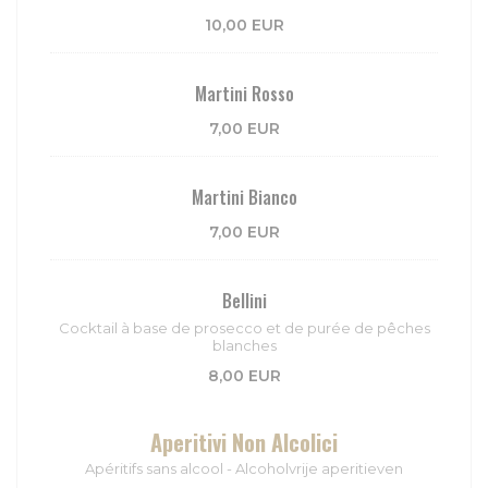
10,00 EUR
Martini Rosso
7,00 EUR
Martini Bianco
7,00 EUR
Bellini
Cocktail à base de prosecco et de purée de pêches
blanches
8,00 EUR
Aperitivi Non Alcolici
Apéritifs sans alcool - Alcoholvrije aperitieven