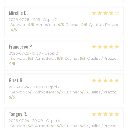
Mireille
D
2026-07-28
- 12:15 - Ospiti 7
Servizio
:
4
/5
Atmosfera
:
4
/5
Cucina
:
4
/5
Qualità / Prezzo
:
4
/5
Francesco
P
2026-07-25
- 19:30 - Ospiti 2
Servizio
:
5
/5
Atmosfera
:
5
/5
Cucina
:
5
/5
Qualità / Prezzo
:
4
/5
Griet
G
2026-07-24
- 20:00 - Ospiti 2
Servizio
:
5
/5
Atmosfera
:
5
/5
Cucina
:
5
/5
Qualità / Prezzo
:
5
/5
Tanguy
R
2026-07-24
- 20:00 - Ospiti 4
Servizio
:
5
/5
Atmosfera
:
5
/5
Cucina
:
5
/5
Qualità / Prezzo
: