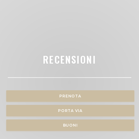
RECENSIONI
PRENOTA
PORTA VIA
BUONI