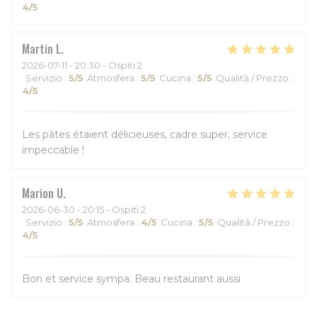
4
/5
Martin
L
2026-07-11
- 20:30 - Ospiti 2
Servizio
:
5
/5
Atmosfera
:
5
/5
Cucina
:
5
/5
Qualità / Prezzo
:
4
/5
Les pâtes étaient délicieuses, cadre super, service
impeccable !
Marion
U
2026-06-30
- 20:15 - Ospiti 2
Servizio
:
5
/5
Atmosfera
:
4
/5
Cucina
:
5
/5
Qualità / Prezzo
:
4
/5
Bon et service sympa. Beau restaurant aussi