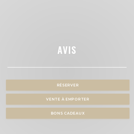
AVIS
RÉSERVER
VENTE À EMPORTER
BONS CADEAUX