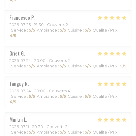
Francesco
P
2026-07-25
- 19:30 - Couverts 2
Service
:
5
/5
Ambiance
:
5
/5
Cuisine
:
5
/5
Qualité / Prix
:
4
/5
Griet
G
2026-07-24
- 20:00 - Couverts 2
Service
:
5
/5
Ambiance
:
5
/5
Cuisine
:
5
/5
Qualité / Prix
:
5
/5
Tanguy
R
2026-07-24
- 20:00 - Couverts 4
Service
:
5
/5
Ambiance
:
5
/5
Cuisine
:
5
/5
Qualité / Prix
:
4
/5
Martin
L
2026-07-11
- 20:30 - Couverts 2
Service
:
5
/5
Ambiance
:
5
/5
Cuisine
:
5
/5
Qualité / Prix
: