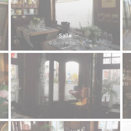
Salle
© Buca di Bacco