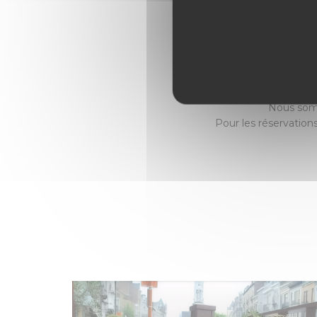
Nous tenons à vous
f
Vous trouverez é
Nous somm
Pour les réservation