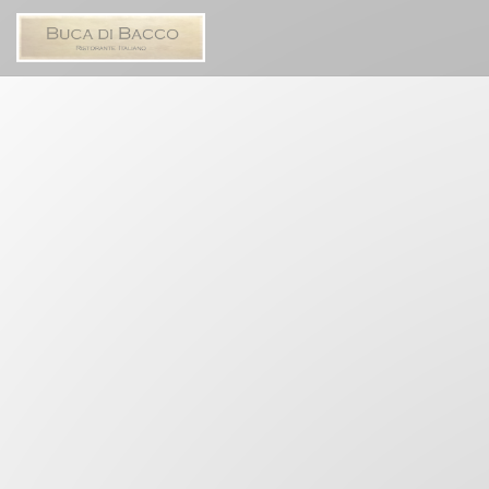
Personnalisation de vos choix en matière de cookies