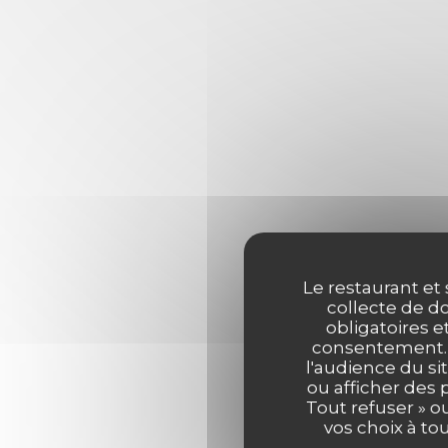
Le restaurant et 
collecte de do
obligatoires e
consentement. C
l'audience du sit
ou afficher des 
Tout refuser » o
vos choix à to