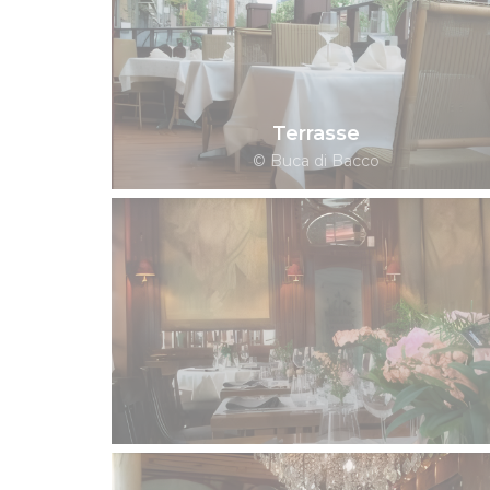
Terrasse
© Buca di Bacco