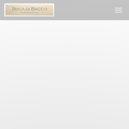
Panel for informasjonskapsler