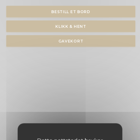
BESTILL ET BORD
KLIKK & HENT
GAVEKORT