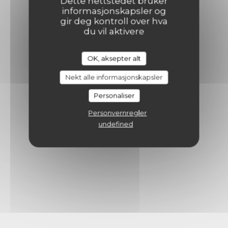
Dette nettstedet bruker
informasjonskapsler og
gir deg kontroll over hva
du vil aktivere
OK, aksepter alt
Nekt alle informasjonskapsler
Personaliser
Personvernregler
undefined