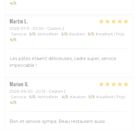
4
/5
Martin
L
2026-07-11
- 20:30 - Gasten 2
Service
:
5
/5
Atmosfeer
:
5
/5
Keuken
:
5
/5
Kwaliteit / Prijs
:
4
/5
Les pâtes étaient délicieuses, cadre super, service
impeccable !
Marion
U
2026-06-30
- 20:15 - Gasten 2
Service
:
5
/5
Atmosfeer
:
4
/5
Keuken
:
5
/5
Kwaliteit / Prijs
:
4
/5
Bon et service sympa. Beau restaurant aussi