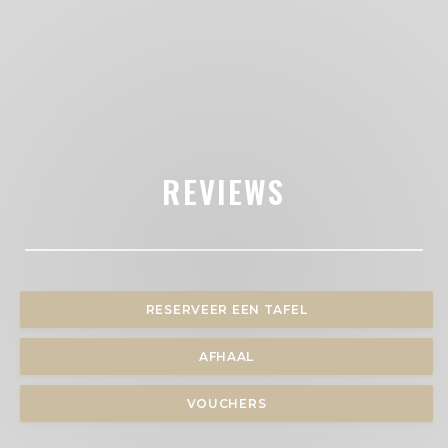
REVIEWS
RESERVEER EEN TAFEL
AFHAAL
VOUCHERS