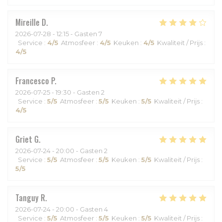
Mireille
D
2026-07-28
- 12:15 - Gasten 7
Service
:
4
/5
Atmosfeer
:
4
/5
Keuken
:
4
/5
Kwaliteit / Prijs
:
4
/5
Francesco
P
2026-07-25
- 19:30 - Gasten 2
Service
:
5
/5
Atmosfeer
:
5
/5
Keuken
:
5
/5
Kwaliteit / Prijs
:
4
/5
Griet
G
2026-07-24
- 20:00 - Gasten 2
Service
:
5
/5
Atmosfeer
:
5
/5
Keuken
:
5
/5
Kwaliteit / Prijs
:
5
/5
Tanguy
R
2026-07-24
- 20:00 - Gasten 4
Service
:
5
/5
Atmosfeer
:
5
/5
Keuken
:
5
/5
Kwaliteit / Prijs
: