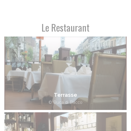
Le Restaurant
Terrasse
© Buca di Bacco