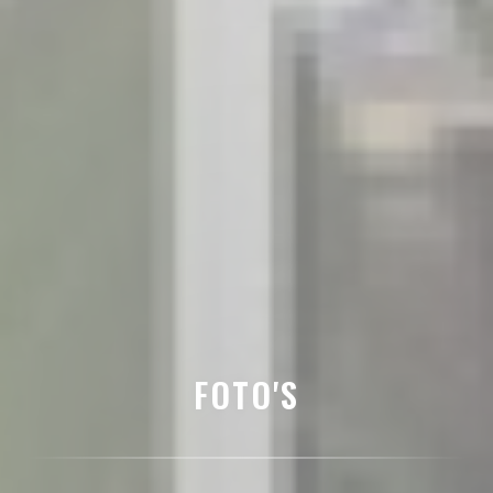
FOTO'S