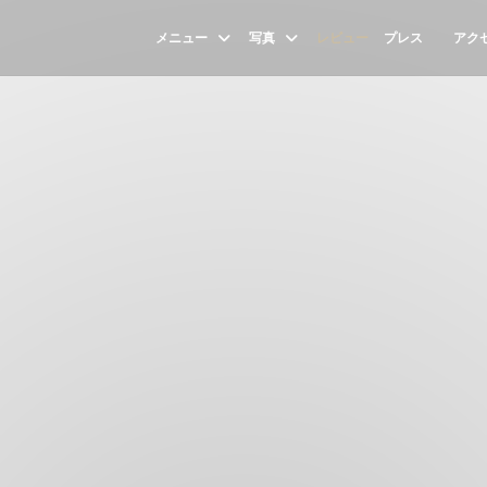
メニュー
写真
レビュー
プレス
アク
((新し