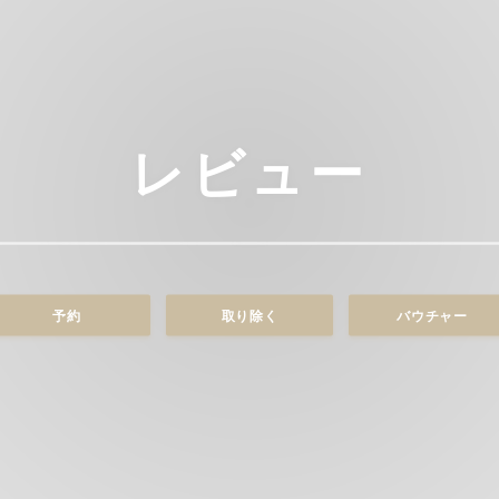
レビュー
予約
取り除く
バウチャー