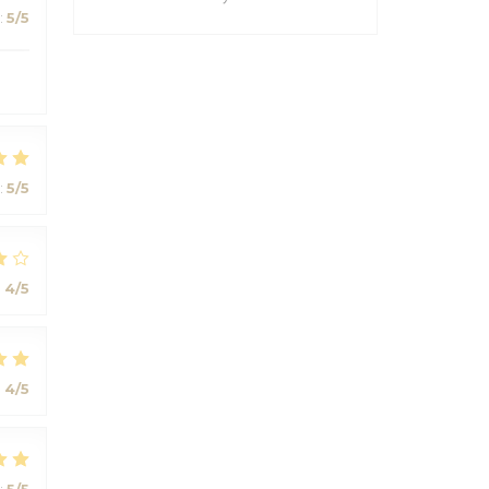
:
5
/5
:
5
/5
:
4
/5
:
4
/5
:
5
/5