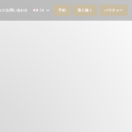
セス/お問い合わせ
JA
予約
取り除く
バウチャー
いウィンドウで開きます))