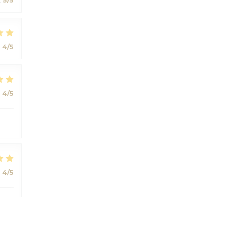
:
4
/5
:
4
/5
:
4
/5