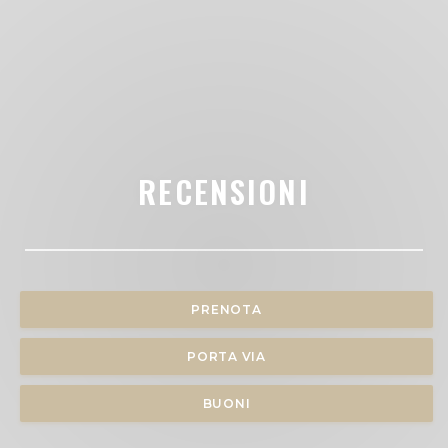
RECENSIONI
PRENOTA
PORTA VIA
BUONI