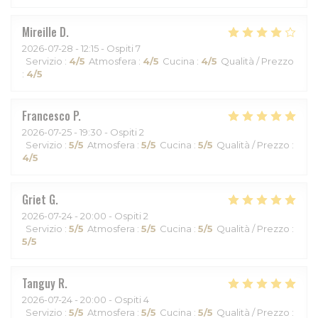
Mireille
D
2026-07-28
- 12:15 - Ospiti 7
Servizio
:
4
/5
Atmosfera
:
4
/5
Cucina
:
4
/5
Qualità / Prezzo
:
4
/5
Francesco
P
2026-07-25
- 19:30 - Ospiti 2
Servizio
:
5
/5
Atmosfera
:
5
/5
Cucina
:
5
/5
Qualità / Prezzo
:
4
/5
Griet
G
2026-07-24
- 20:00 - Ospiti 2
Servizio
:
5
/5
Atmosfera
:
5
/5
Cucina
:
5
/5
Qualità / Prezzo
:
5
/5
Tanguy
R
2026-07-24
- 20:00 - Ospiti 4
Servizio
:
5
/5
Atmosfera
:
5
/5
Cucina
:
5
/5
Qualità / Prezzo
: