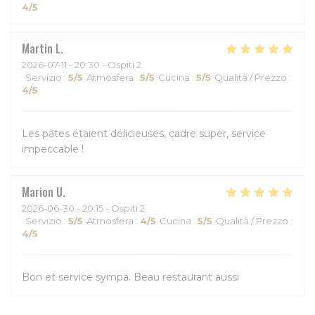
4
/5
Martin
L
2026-07-11
- 20:30 - Ospiti 2
Servizio
:
5
/5
Atmosfera
:
5
/5
Cucina
:
5
/5
Qualità / Prezzo
:
4
/5
Les pâtes étaient délicieuses, cadre super, service
impeccable !
Marion
U
2026-06-30
- 20:15 - Ospiti 2
Servizio
:
5
/5
Atmosfera
:
4
/5
Cucina
:
5
/5
Qualità / Prezzo
:
4
/5
Bon et service sympa. Beau restaurant aussi