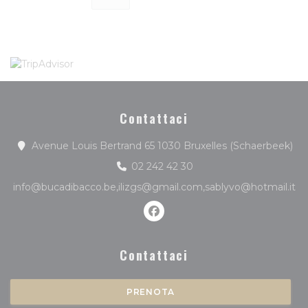
Contattaci
((a
Avenue Louis Bertrand 65 1030 Bruxelles (Schaerbeek)
02 242 42 30
info@bucadibacco.be,ilizgs@gmail.com,sablyvo@hotmail.it
Facebook ((apre una nuova f
Contattaci
PRENOTA