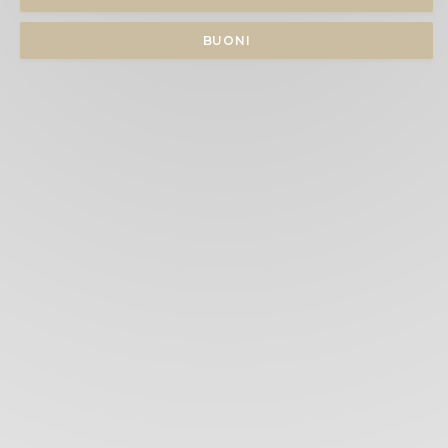
BUONI