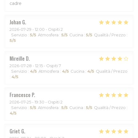
cadre
Johan
G
2026-07-29
- 12:00 - Ospiti 2
Servizio
:
5
/5
Atmosfera
:
5
/5
Cucina
:
5
/5
Qualità / Prezzo
:
5
/5
Mireille
D
2026-07-28
- 12:15 - Ospiti 7
Servizio
:
4
/5
Atmosfera
:
4
/5
Cucina
:
4
/5
Qualità / Prezzo
:
4
/5
Francesco
P
2026-07-25
- 19:30 - Ospiti 2
Servizio
:
5
/5
Atmosfera
:
5
/5
Cucina
:
5
/5
Qualità / Prezzo
:
4
/5
Griet
G