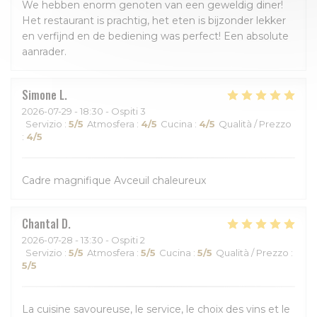
We hebben enorm genoten van een geweldig diner!
Het restaurant is prachtig, het eten is bijzonder lekker
en verfijnd en de bediening was perfect! Een absolute
aanrader.
Simone
L
2026-07-29
- 18:30 - Ospiti 3
Servizio
:
5
/5
Atmosfera
:
4
/5
Cucina
:
4
/5
Qualità / Prezzo
:
4
/5
Cadre magnifique Avceuil chaleureux
Chantal
D
2026-07-28
- 13:30 - Ospiti 2
Servizio
:
5
/5
Atmosfera
:
5
/5
Cucina
:
5
/5
Qualità / Prezzo
:
5
/5
La cuisine savoureuse, le service, le choix des vins et le