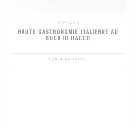
19/04/2012
HAUTE GASTRONOMIE ITALIENNE AU
BUCA DI BACCO
((ABRE EN UNA NUEVA
LEA EL ARTICULO