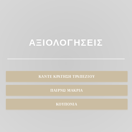
ΑΞΙΟΛΟΓΉΣΕΙΣ
ΚΆΝΤΕ ΚΡΆΤΗΣΗ ΤΡΑΠΕΖΙΟΎ
ΠΑΊΡΝΩ ΜΑΚΡΙΆ
ΚΟΥΠΌΝΙΑ