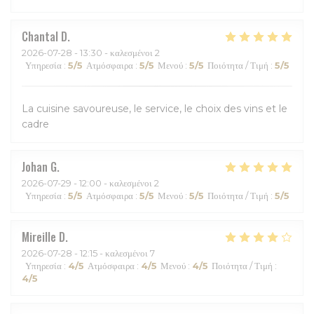
Chantal
D
2026-07-28
- 13:30 - καλεσμένοι 2
Υπηρεσία
:
5
/5
Ατμόσφαιρα
:
5
/5
Μενού
:
5
/5
Ποιότητα / Τιμή
:
5
/5
La cuisine savoureuse, le service, le choix des vins et le
cadre
Johan
G
2026-07-29
- 12:00 - καλεσμένοι 2
Υπηρεσία
:
5
/5
Ατμόσφαιρα
:
5
/5
Μενού
:
5
/5
Ποιότητα / Τιμή
:
5
/5
Mireille
D
2026-07-28
- 12:15 - καλεσμένοι 7
Υπηρεσία
:
4
/5
Ατμόσφαιρα
:
4
/5
Μενού
:
4
/5
Ποιότητα / Τιμή
:
4
/5