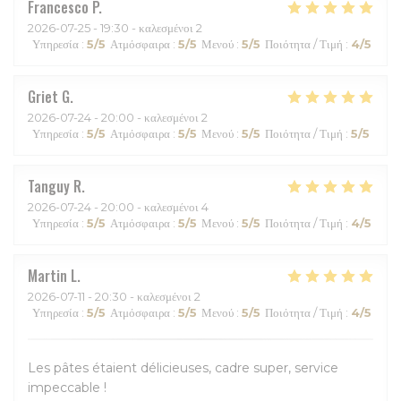
Francesco
P
2026-07-25
- 19:30 - καλεσμένοι 2
Υπηρεσία
:
5
/5
Ατμόσφαιρα
:
5
/5
Μενού
:
5
/5
Ποιότητα / Τιμή
:
4
/5
Griet
G
2026-07-24
- 20:00 - καλεσμένοι 2
Υπηρεσία
:
5
/5
Ατμόσφαιρα
:
5
/5
Μενού
:
5
/5
Ποιότητα / Τιμή
:
5
/5
Tanguy
R
2026-07-24
- 20:00 - καλεσμένοι 4
Υπηρεσία
:
5
/5
Ατμόσφαιρα
:
5
/5
Μενού
:
5
/5
Ποιότητα / Τιμή
:
4
/5
Martin
L
2026-07-11
- 20:30 - καλεσμένοι 2
Υπηρεσία
:
5
/5
Ατμόσφαιρα
:
5
/5
Μενού
:
5
/5
Ποιότητα / Τιμή
:
4
/5
Les pâtes étaient délicieuses, cadre super, service
impeccable !