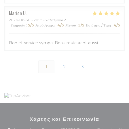
Marion
U
2026-06-30
- 20:15 - καλεσμένοι 2
Υπηρεσία
:
5
/5
Ατμόσφαιρα
:
4
/5
Μενού
:
5
/5
Ποιότητα / Τιμή
:
4
/5
Bon et service sympa. Beau restaurant aussi
1
2
3
Χάρτης και Επικοινωνία