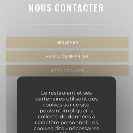
NOUS CONTACTER
RÉSERVER
VENTE À EMPORTER
BONS CADEAUX
Le restaurant et ses
partenaires utilisent des
cookies sur ce site,
pouvant impliquer la
collecte de données à
caractère personnel. Les
cookies dits « nécessaires