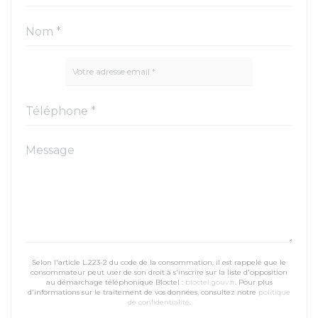
Selon l'article L.223-2 du code de la consommation, il est rappelé que le
consommateur peut user de son droit à s'inscrire sur la liste d'opposition
au démarchage téléphonique Bloctel :
bloctel.gouv.fr
. Pour plus
d'informations sur le traitement de vos données, consultez notre
politique
de confidentialité
.