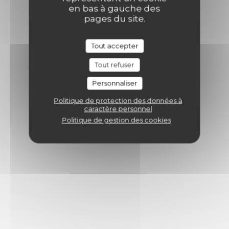
en bas à gauche des
pages du site.
Tout accepter
Tout refuser
Personnaliser
Politique de protection des données à
caractère personnel
Politique de gestion des cookies