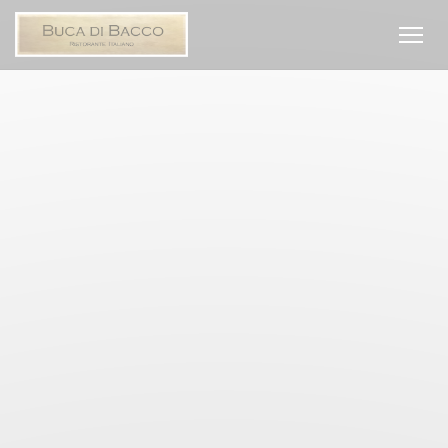
Personnalisation de vos choix en matière de cookies