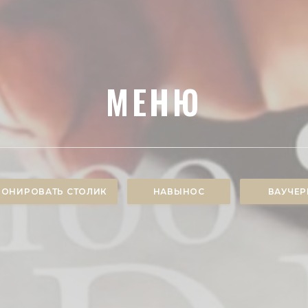
МЕНЮ
РОНИРОВАТЬ СТОЛИК
НАВЫНОС
ВАУЧЕ