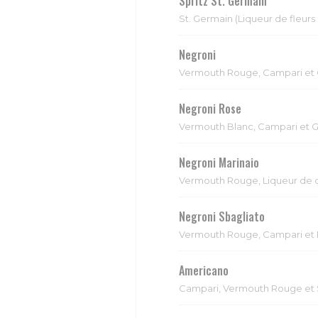
Spritz St. Germain
St. Germain (Liqueur de fleur
Negroni
Vermouth Rouge, Campari et 
Negroni Rose
Vermouth Blanc, Campari et G
Negroni Marinaio
Vermouth Rouge, Liqueur de c
Negroni Sbagliato
Vermouth Rouge, Campari et
Americano
Campari, Vermouth Rouge et