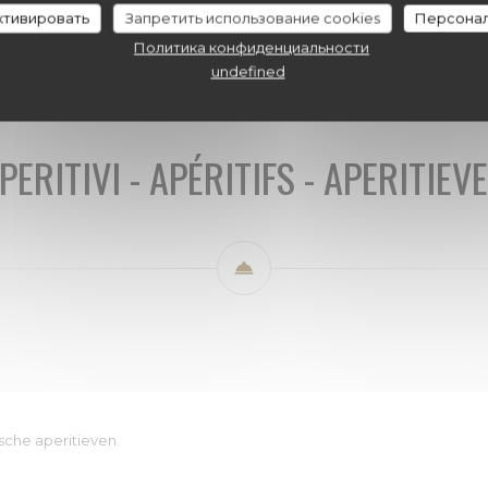
RITIEVEN
Menu Suggestions Août 2026
CARTE DE VINS
активировать
Запретить использование cookies
Персонал
Политика конфиденциальности
undefined
PERITIVI - APÉRITIFS - APERITIEV
ische aperitieven