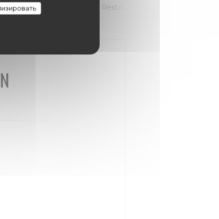
CARTE DE DESSERT
Menu Restaurant
изировать
EN