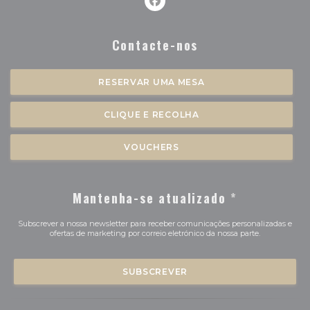
Facebook ((abre numa nova 
Contacte-nos
RESERVAR UMA MESA
CLIQUE E RECOLHA
VOUCHERS
Mantenha-se atualizado
*
Subscrever a nossa newsletter para receber comunicações personalizadas e
ofertas de marketing por correio eletrónico da nossa parte.
SUBSCREVER