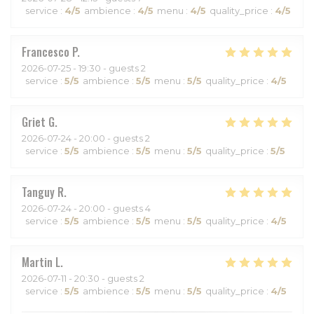
service
:
4
/5
ambience
:
4
/5
menu
:
4
/5
quality_price
:
4
/5
Francesco
P
2026-07-25
- 19:30 - guests 2
service
:
5
/5
ambience
:
5
/5
menu
:
5
/5
quality_price
:
4
/5
Griet
G
2026-07-24
- 20:00 - guests 2
service
:
5
/5
ambience
:
5
/5
menu
:
5
/5
quality_price
:
5
/5
Tanguy
R
2026-07-24
- 20:00 - guests 4
service
:
5
/5
ambience
:
5
/5
menu
:
5
/5
quality_price
:
4
/5
Martin
L
2026-07-11
- 20:30 - guests 2
service
:
5
/5
ambience
:
5
/5
menu
:
5
/5
quality_price
:
4
/5