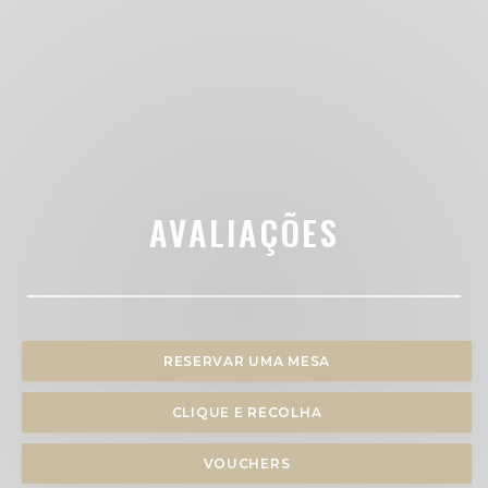
AVALIAÇÕES
RESERVAR UMA MESA
CLIQUE E RECOLHA
VOUCHERS