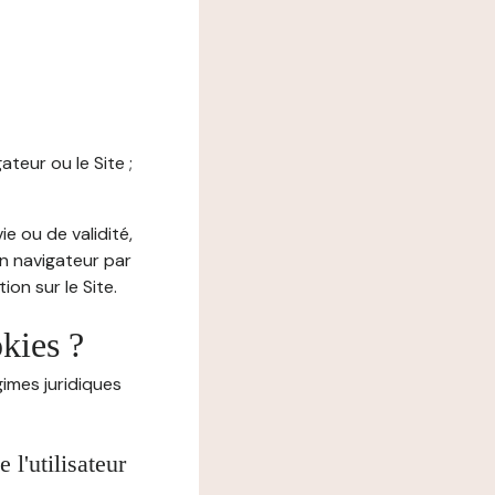
ateur ou le Site ;
e ou de validité,
on navigateur par
on sur le Site.
okies ?
imes juridiques
l'utilisateur