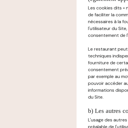
Les cookies dits « 
de faciliter la com
nécessaires à la f
l'utilisateur du Sit
consentement de l'u
Le restaurant peut 
techniques indispen
fourniture de certa
consentement préala
par exemple au moy
pouvoir accéder au 
informations dispon
du Site.
b) Les autres c
L'usage des autres
préalable de l'utili