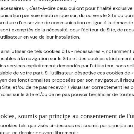
nécessaires », c'est-à-dire ceux qui ont pour finalité exclusiv
munication par voie électronique sur, du ou vers le Site ou qui
ourniture d'un service de communication en ligne à la demand
e, sont exemptés de la nécessité, pour l'éditeur du Site, de requé
tilisateur en vue de leur installation.
ainsi utiliser de tels cookies dits « nécessaires », notamment
sables à la navigation sur le Site et des cookies strictement 
ins services explicitement demandés par l'utilisateur, sans soll
ble de votre part. Si l'utilisateur désactive ces cookies de 
en des fonctionnalités proposées par son navigateur, il risq
Site, et/ou de ne pas recevoir / visualiser correctement les 
ibles sur le Site et/ou de ne pas pouvoir bénéficier de toutes
ookies, soumis par principe au consentement de l'ut
 cookies tels que visés ci-dessous est soumis par principe 
sateur, ce dernier pouvant librement :