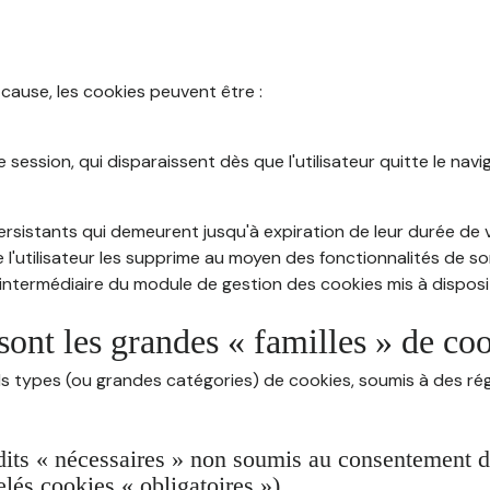
 cause, les cookies peuvent être :
session, qui disparaissent dès que l'utilisateur quitte le navig
rsistants qui demeurent jusqu'à expiration de leur durée de vi
 l'utilisateur les supprime au moyen des fonctionnalités de s
intermédiaire du module de gestion des cookies mis à dispositi
sont les grandes « familles » de co
ds types (ou grandes catégories) de cookies, soumis à des rég
dits « nécessaires » non soumis au consentement de 
lés cookies « obligatoires »)