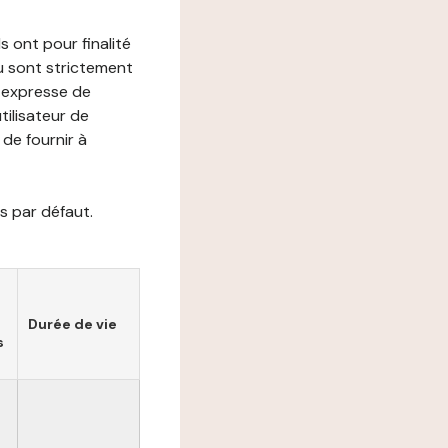
s ont pour finalité
ou sont strictement
e expresse de
utilisateur de
de fournir à
s par défaut.
Durée de vie
s