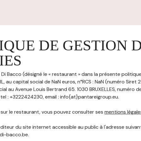
IQUE DE GESTION 
IES
Di Bacco (désigné le « restaurant » dans la présente politiqu
L, au capital social de NaN euros, n°RCS : NaN (numéro Siret 
cial au Avenue Louis Bertrand 65. 1030 BRUXELLES, numéro de
el : +3222424230, email : info{at}pantareigroup.eu.
s sur le restaurant, vous pouvez consulter ses
mentions légale
diteur du site internet accessible au public à l'adresse suivant
-di-bacco.be.