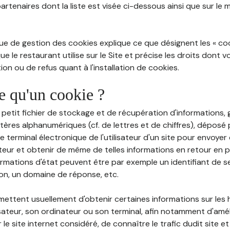
partenaires dont la liste est visée ci-dessous ainsi que sur le
ue de gestion des cookies explique ce que désignent les « cooki
e le restaurant utilise sur le Site et précise les droits dont 
on ou de refus quant à l'installation de cookies.
ce qu'un cookie ?
n petit fichier de stockage et de récupération d'informations
tères alphanumériques (cf. de lettres et de chiffres), déposé
 le terminal électronique de l'utilisateur d'un site pour envoye
ateur et obtenir de même de telles informations en retour en
ormations d'état peuvent être par exemple un identifiant de s
ion, un domaine de réponse, etc.
rmettent usuellement d'obtenir certaines informations sur les
lisateur, son ordinateur ou son terminal, afin notamment d'amé
r le site internet considéré, de connaître le trafic dudit site et