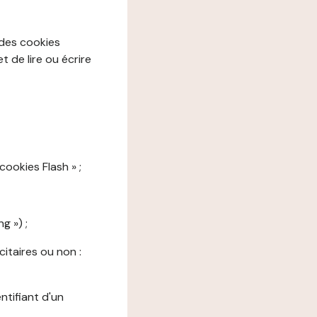
 des cookies
 de lire ou écrire
cookies Flash » ;
g ») ;
citaires ou non :
ntifiant d'un