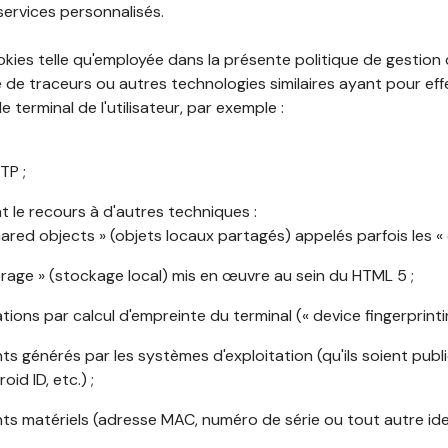
services personnalisés.
okies telle qu'employée dans la présente politique de gestion
de traceurs ou autres technologies similaires ayant pour effet
 terminal de l'utilisateur, par exemple :
TP ;
 le recours à d'autres techniques :
shared objects » (objets locaux partagés) appelés parfois les « 
torage » (stockage local) mis en œuvre au sein du HTML 5 ;
cations par calcul d'empreinte du terminal (« device fingerprintin
ants générés par les systèmes d'exploitation (qu'ils soient publi
oid ID, etc.) ;
ants matériels (adresse MAC, numéro de série ou tout autre ide