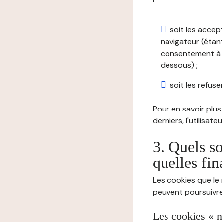
soit les accep
navigateur (étant
consentement à t
dessous) ;
soit les refuser
Pour en savoir plus 
derniers, l'utilisat
3. Quels so
quelles fin
Les cookies que le 
peuvent poursuivre 
Les cookies « n