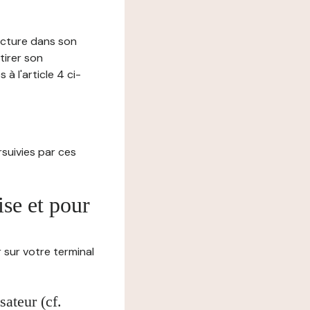
lecture dans son
tirer son
 l'article 4 ci-
ursuivies par ces
ise et pour
 sur votre terminal
ateur (cf.