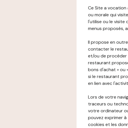
Ce Site a vocation
ou morale qui visite 
l'utilise ou le visi
menus proposés, ain
Il propose en outre
contacter le resta
et/ou de procéder 
restaurant propose
bons d'achat » ou 
si le restaurant pr
en lien avec l'activ
Lors de votre navig
traceurs ou technol
votre ordinateur o
pouvez exprimer à 
cookies et les donn