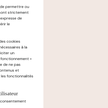
e de permettre ou
 sont strictement
e expresse de
rir le
 des cookies
nécessaires à la
iciter un
« fonctionnement »
ue de ne pas
contenus et
 les fonctionnalités
ilisateur
au consentement