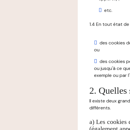
etc.
1.4 En tout état de
des cookies de 
ou
des cookies pe
ou jusqu'à ce que
exemple ou par l'
2. Quelles 
Il existe deux gran
différents.
a) Les cookies 
(également appe