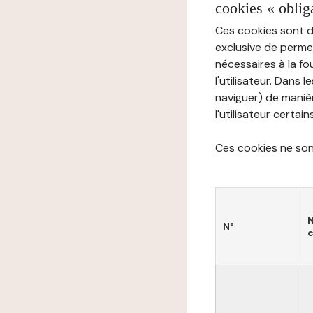
cookies « oblig
Ces cookies sont di
exclusive de permet
nécessaires à la f
l'utilisateur. Dans 
naviguer) de manièr
l'utilisateur certai
Ces cookies ne sont
N°
c