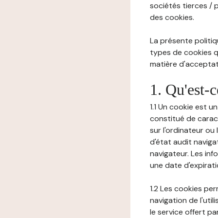
sociétés tierces / 
des cookies.
La présente politiq
types de cookies qu
matière d'acceptati
1. Qu'est-
1.1 Un cookie est u
constitué de carac
sur l'ordinateur ou
d'état audit navig
navigateur. Les inf
une date d'expirat
1.2 Les cookies pe
navigation de l'uti
le service offert pa