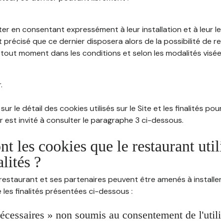
ter en consentant expressément à leur installation et à leur 
 précisé que ce dernier disposera alors de la possibilité de re
out moment dans les conditions et selon les modalités visées à
.
sur le détail des cookies utilisés sur le Site et les finalités po
eur est invité à consulter le paragraphe 3 ci-dessous.
nt les cookies que le restaurant util
alités ?
restaurant et ses partenaires peuvent être amenés à installer
les finalités présentées ci-dessous :
écessaires » non soumis au consentement de l'utilis