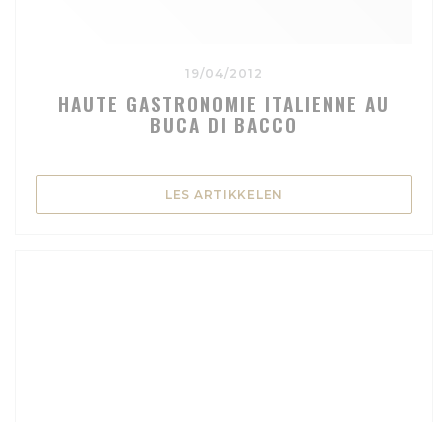
19/04/2012
HAUTE GASTRONOMIE ITALIENNE AU
BUCA DI BACCO
((ÅPNER I ET NYTT VIN
LES ARTIKKELEN