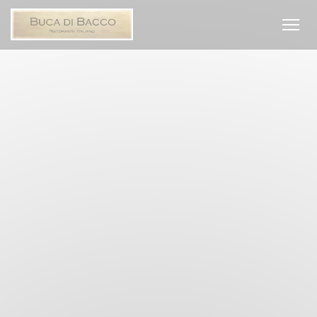
Panel for informasjonskapsler