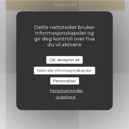
GAVEKORT
Dette nettstedet bruker
informasjonskapsler og
gir deg kontroll over hva
du vil aktivere
OK, aksepter alt
Nekt alle informasjonskapsler
Personaliser
Personvernregler
undefined