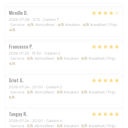
Mireille
D
2026-07-28
- 12:15 - Gasten 7
Service
:
4
/5
Atmosfeer
:
4
/5
Keuken
:
4
/5
Kwaliteit / Prijs
:
4
/5
Francesco
P
2026-07-25
- 19:30 - Gasten 2
Service
:
5
/5
Atmosfeer
:
5
/5
Keuken
:
5
/5
Kwaliteit / Prijs
:
4
/5
Griet
G
2026-07-24
- 20:00 - Gasten 2
Service
:
5
/5
Atmosfeer
:
5
/5
Keuken
:
5
/5
Kwaliteit / Prijs
:
5
/5
Tanguy
R
2026-07-24
- 20:00 - Gasten 4
Service
:
5
/5
Atmosfeer
:
5
/5
Keuken
:
5
/5
Kwaliteit / Prijs
: