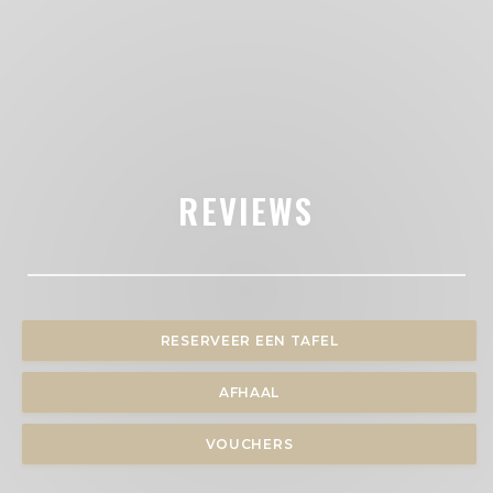
REVIEWS
RESERVEER EEN TAFEL
AFHAAL
VOUCHERS