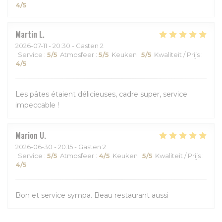
4
/5
Martin
L
2026-07-11
- 20:30 - Gasten 2
Service
:
5
/5
Atmosfeer
:
5
/5
Keuken
:
5
/5
Kwaliteit / Prijs
:
4
/5
Les pâtes étaient délicieuses, cadre super, service
impeccable !
Marion
U
2026-06-30
- 20:15 - Gasten 2
Service
:
5
/5
Atmosfeer
:
4
/5
Keuken
:
5
/5
Kwaliteit / Prijs
:
4
/5
Bon et service sympa. Beau restaurant aussi