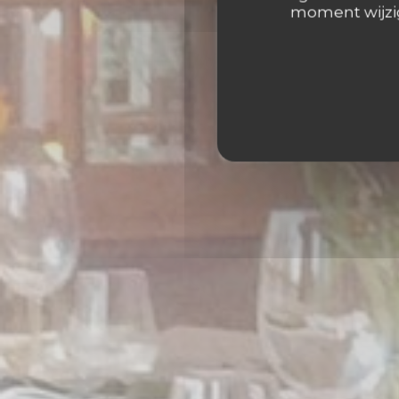
BUCA DI BACCO
moment wijzig
ITALIAANS