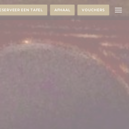
ESERVEER EEN TAFEL
AFHAAL
VOUCHERS