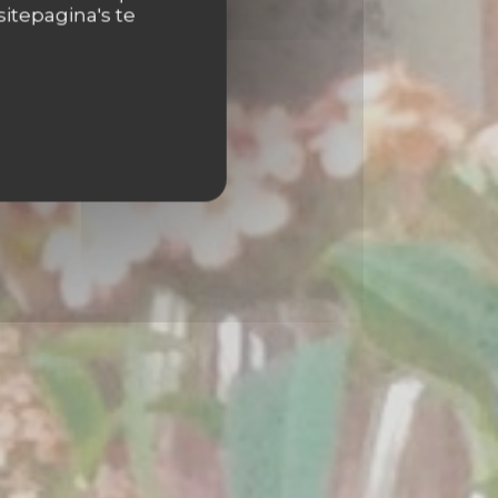
itepagina's te
CHAERBEEK)