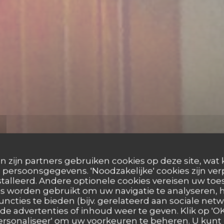
n zijn partners gebruiken cookies op deze site, wat 
persoonsgegevens. 'Noodzakelijke' cookies zijn ve
talleerd. Andere optionele cookies vereisen uw t
s worden gebruikt om uw navigatie te analyseren, h
uncties te bieden (bijv. gerelateerd aan sociale netw
e advertenties of inhoud weer te geven. Klik op 'OK,
 'Personaliseer' om uw voorkeuren te beheren. U kunt