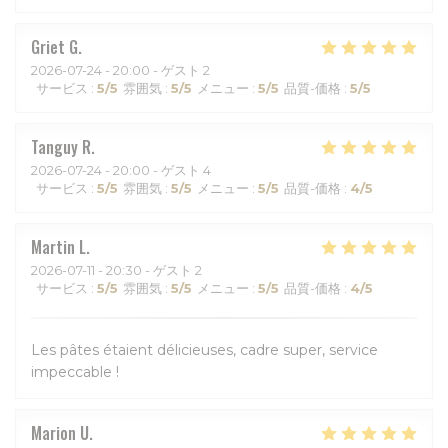
Griet
G
2026-07-24
- 20:00 - ゲスト 2
サービス
:
5
/5
雰囲気
:
5
/5
メニュー
:
5
/5
品質-価格
:
5
/5
Tanguy
R
2026-07-24
- 20:00 - ゲスト 4
サービス
:
5
/5
雰囲気
:
5
/5
メニュー
:
5
/5
品質-価格
:
4
/5
Martin
L
2026-07-11
- 20:30 - ゲスト 2
サービス
:
5
/5
雰囲気
:
5
/5
メニュー
:
5
/5
品質-価格
:
4
/5
Les pâtes étaient délicieuses, cadre super, service
impeccable !
Marion
U