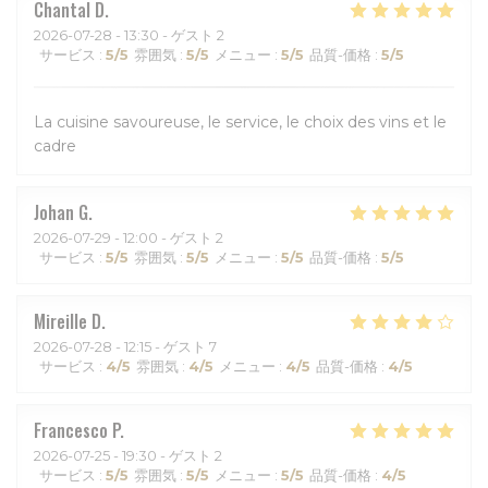
Chantal
D
2026-07-28
- 13:30 - ゲスト 2
サービス
:
5
/5
雰囲気
:
5
/5
メニュー
:
5
/5
品質-価格
:
5
/5
La cuisine savoureuse, le service, le choix des vins et le
cadre
Johan
G
2026-07-29
- 12:00 - ゲスト 2
サービス
:
5
/5
雰囲気
:
5
/5
メニュー
:
5
/5
品質-価格
:
5
/5
Mireille
D
2026-07-28
- 12:15 - ゲスト 7
サービス
:
4
/5
雰囲気
:
4
/5
メニュー
:
4
/5
品質-価格
:
4
/5
Francesco
P
2026-07-25
- 19:30 - ゲスト 2
サービス
:
5
/5
雰囲気
:
5
/5
メニュー
:
5
/5
品質-価格
:
4
/5