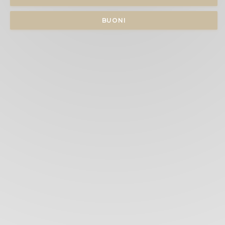
BUONI