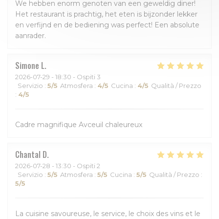
We hebben enorm genoten van een geweldig diner!
Het restaurant is prachtig, het eten is bijzonder lekker
en verfijnd en de bediening was perfect! Een absolute
aanrader.
Simone
L
2026-07-29
- 18:30 - Ospiti 3
Servizio
:
5
/5
Atmosfera
:
4
/5
Cucina
:
4
/5
Qualità / Prezzo
:
4
/5
Cadre magnifique Avceuil chaleureux
Chantal
D
2026-07-28
- 13:30 - Ospiti 2
Servizio
:
5
/5
Atmosfera
:
5
/5
Cucina
:
5
/5
Qualità / Prezzo
:
5
/5
La cuisine savoureuse, le service, le choix des vins et le