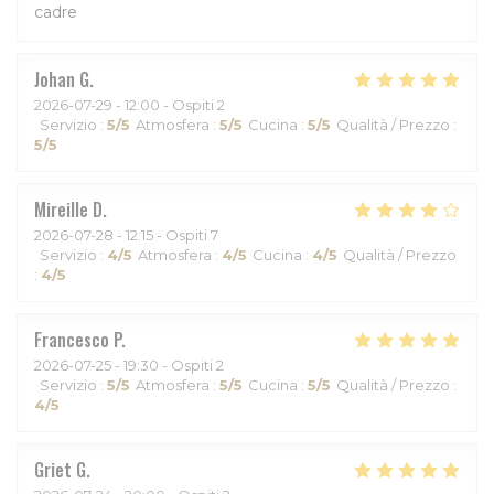
cadre
Johan
G
2026-07-29
- 12:00 - Ospiti 2
Servizio
:
5
/5
Atmosfera
:
5
/5
Cucina
:
5
/5
Qualità / Prezzo
:
5
/5
Mireille
D
2026-07-28
- 12:15 - Ospiti 7
Servizio
:
4
/5
Atmosfera
:
4
/5
Cucina
:
4
/5
Qualità / Prezzo
:
4
/5
Francesco
P
2026-07-25
- 19:30 - Ospiti 2
Servizio
:
5
/5
Atmosfera
:
5
/5
Cucina
:
5
/5
Qualità / Prezzo
:
4
/5
Griet
G