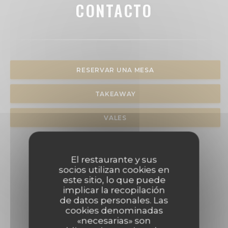
CONTACTO
RESERVAR UNA MESA
TAKEAWAY
VALES
El restaurante y sus
socios utilizan cookies en
este sitio, lo que puede
implicar la recopilación
de datos personales. Las
cookies denominadas
«necesarias» son