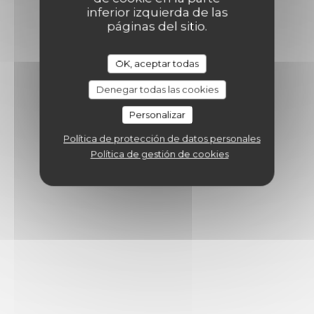
inferior izquierda de las
páginas del sitio.
OK, aceptar todas
Denegar todas las cookies
Personalizar
Política de protección de datos personales
Política de gestión de cookies