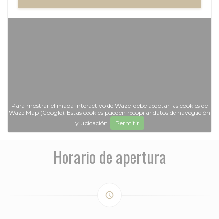
Para mostrar el mapa interactivo de Waze, debe aceptar las cookies de
Waze Map (Google). Estas cookies pueden recopilar datos de navegación
y ubicación.
Permitir
Horario de apertura
access_time