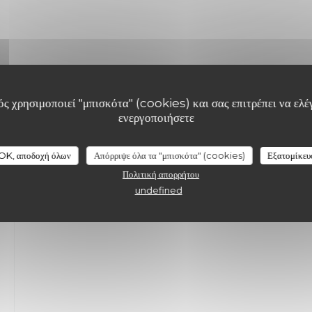
ς χρησιμοποιεί "μπισκότα" (cookies) και σας επιτρέπει να ελέγ
ενεργοποιήσετε
OK, αποδοχή όλων
Απόρριψε όλα τα "μπισκότα" (cookies)
Εξατομίκευ
Πολιτική απορρήτου
undefined