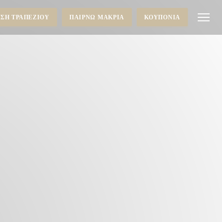
ΣΗ ΤΡΑΠΕΖΙΟΎ
ΠΑΊΡΝΩ ΜΑΚΡΙΆ
ΚΟΥΠΌΝΙΑ