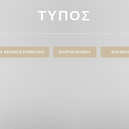
ΤΎΠΟΣ
Ε ΚΡΆΤΗΣΗ ΤΡΑΠΕΖΙΟΎ
ΠΑΊΡΝΩ ΜΑΚΡΙΆ
ΚΟΥΠΌΝ