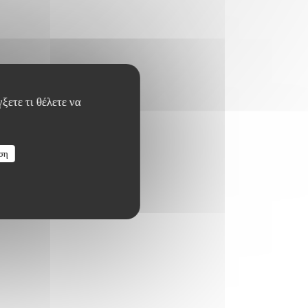
ξετε τι θέλετε να
ση