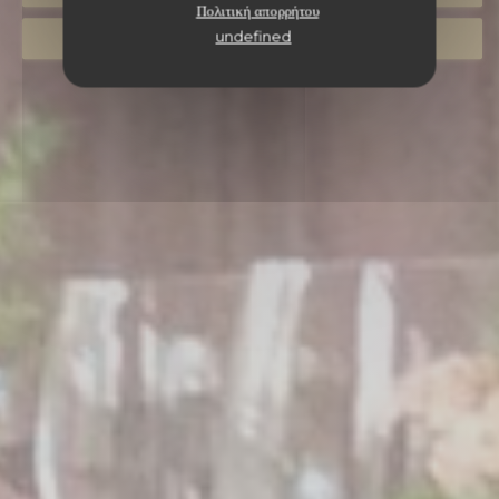
Πολιτική απορρήτου
undefined
ΠΑΊΡΝΩ ΜΑΚΡΙΆ