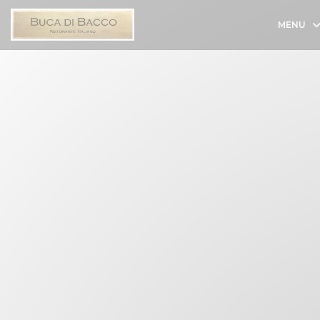
Panel pro správu cookies
MENU