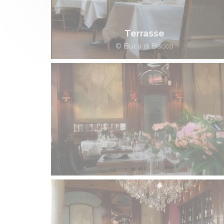
Terrasse
© Buca di Bacco