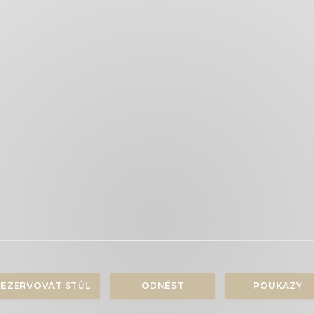
REZERVOVAT STŮL
ODNÉST
POUKAZY