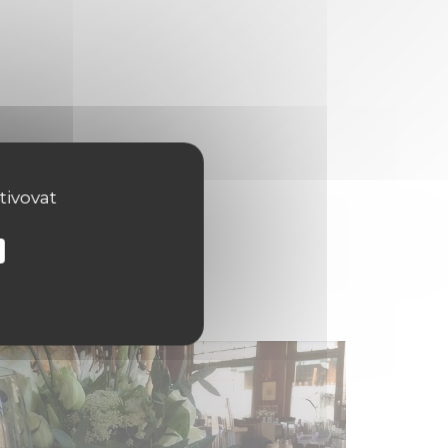
tivovat