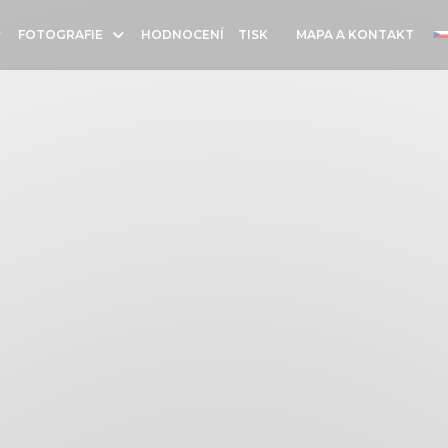
FOTOGRAFIE
HODNOCENÍ
TISK
MAPA A KONTAKT
((OTEVŘE SE V NOVÉM OK