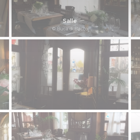
Salle
© Buca di Bacco