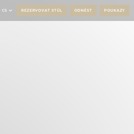
CS
REZERVOVAT STŮL
ODNÉST
POUKAZY
NĚ))