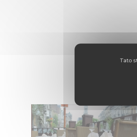
Tato s