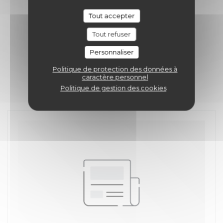
Tout accepter
Tout refuser
Personnaliser
Politique de protection des données à
caractère personnel
Politique de gestion des cookies