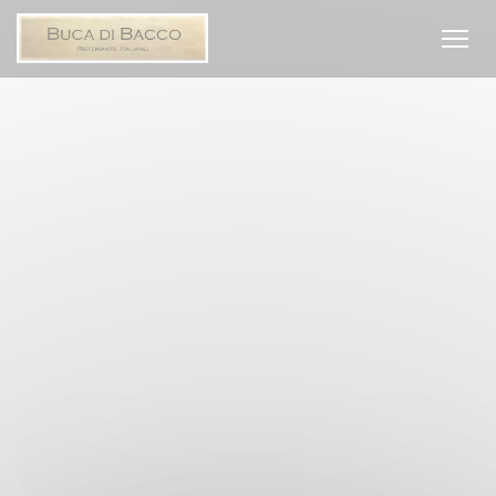
Personnalisation de vos choix en matière de cookies