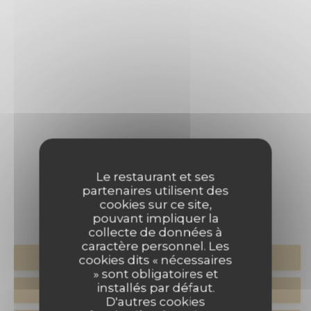
PRESSE
Le restaurant et ses
partenaires utilisent des
cookies sur ce site,
pouvant impliquer la
collecte de données à
caractère personnel. Les
RÉSERVER
cookies dits « nécessaires
» sont obligatoires et
installés par défaut.
VENTE À EMPORTER
D'autres cookies